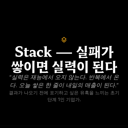
layers
Stack — 실패가
쌓이면 실력이 된다
“
실력은 재능에서 오지 않는다. 반복에서 온
다. 오늘 쌓은 한 줄이 내일의 매출이 된다.
”
결과가 나오기 전에 포기하고 싶은 유혹을 느끼는 초기
단계 1인 기업가.