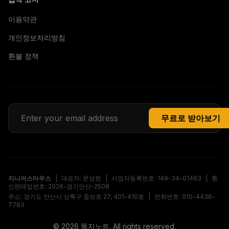
이용약관
개인정보처리방침
환불 정책
무료로 받아보기
지니어스마우스
|
대표자: 문성현
|
사업자등록번호: 149-34-01463
|
통
신판매업번호: 2026-경기안산-2508
주소: 경기도 안산시 상록구 중보로 27, 401-410호
|
전화번호: 010-4436-
7783
©
2026
똑지노트. All rights reserved.