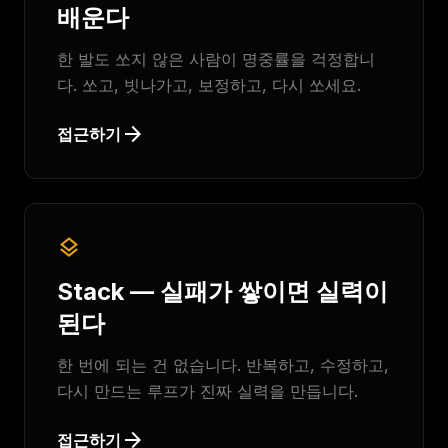
배운다
한 발도 쏘지 않은 사람이 명중률을 걱정합니
다. 쏘고, 빗나가고, 보정하고, 다시 쏘세요.
arrow_forward
접근하기
layers
Stack — 실패가 쌓이면 실력이
된다
한 번에 되는 건 없습니다. 반복하고, 수정하고,
다시 만드는 루프가 진짜 실력을 만듭니다.
arrow_forward
접근하기