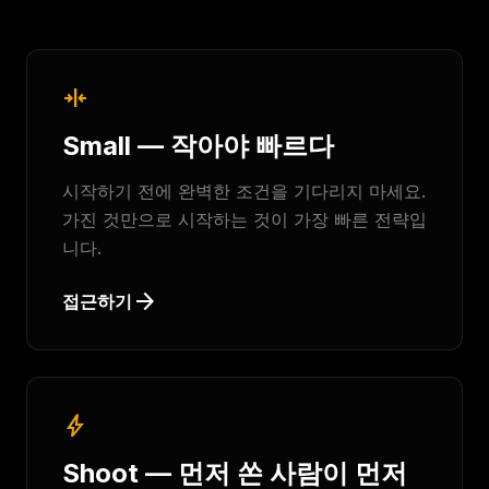
horizontal_align_center
Small — 작아야 빠르다
시작하기 전에 완벽한 조건을 기다리지 마세요.
가진 것만으로 시작하는 것이 가장 빠른 전략입
니다.
arrow_forward
접근하기
bolt
Shoot — 먼저 쏜 사람이 먼저