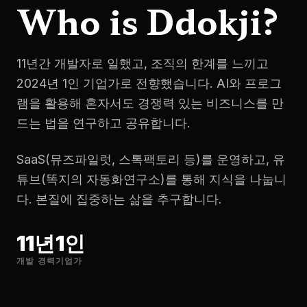
Who is Ddokji?
11년간 개발자로 일했고, 조직의 한계를 느끼고
2024년 1인 기업가로 전향했습니다. AI와 프로그
램을 활용해 혼자서도 경쟁력 있는 비즈니스를 만
드는 법을 연구하고 공유합니다.
SaaS(뮤즈파일럿, 스톡팩토리 등)를 운영하고, 유
튜브(똑지의 자동화연구소)를 통해 지식을 나눕니
다. 본질에 집중하는 삶을 추구합니다.
11
년
1
인
개발 경력
기업가