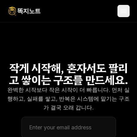
menu
똑지노트
작게 시작해, 혼자서도 팔리
고 쌓이는 구조를 만드세요.
완벽한 시작보다 작은 시작이 더 빠릅니다. 먼저 실
행하고, 실패를 쌓고, 반복은 시스템에 맡기는 구조
가 결국 오래 갑니다.