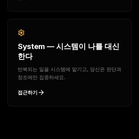
settings
System — 시스템이 나를 대신
한다
반복되는 일을 시스템에 맡기고, 당신은 판단과
창조에만 집중하세요.
arrow_forward
접근하기