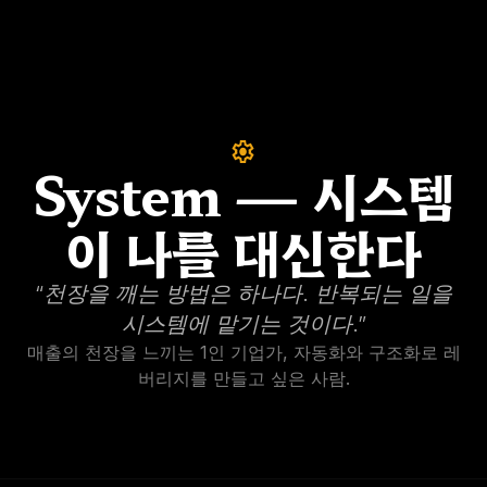
settings
System — 시스템
이 나를 대신한다
“
천장을 깨는 방법은 하나다. 반복되는 일을
시스템에 맡기는 것이다.
”
매출의 천장을 느끼는 1인 기업가, 자동화와 구조화로 레
버리지를 만들고 싶은 사람.