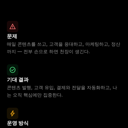
warning
문제
매일 콘텐츠를 쓰고, 고객을 응대하고, 마케팅하고, 정산
까지 — 전부 손으로 하면 천장이 생긴다.
check_circle
기대 결과
콘텐츠 발행, 고객 유입, 결제와 전달을 자동화하고, 나
는 오직 핵심에만 집중한다.
bolt
운영 방식