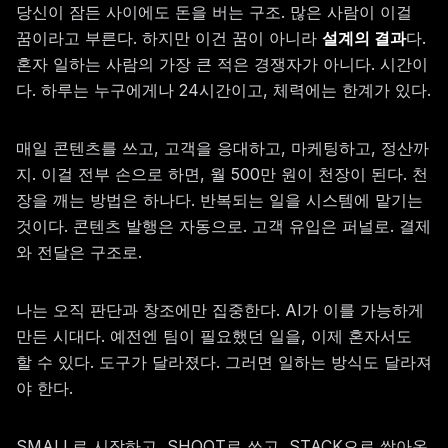
당신이 잠든 사이에도 돈을 버는 구조. 많은 사람이 이걸
꿈이라고 부른다. 하지만 이건 꿈이 아니라
설계의 결과
다.
혼자 일하는 사람의 가장 큰 적은 경쟁자가 아니다. 시간이
다. 하루는 누구에게나 24시간이고, 체력에는 한계가 있다.
매일 콘텐츠를 쓰고, 고객을 응대하고, 마케팅하고, 정산까
지. 이걸 전부 손으로 하면, 월 500만 원이 천장이 된다. 천
장을 깨는 방법은 하나다. 반복되는 일을 시스템에 맡기는
것이다. 콘텐츠 발행은 자동으로. 고객 유입은 퍼널로. 결제
와 전달은 구조로.
나는 오직 판단과 창조에만 집중한다. AI가 이를 가능하게
만든 시대다. 예전엔 팀이 필요했던 일을, 이제 혼자서도
할 수 있다. 도구가 달라졌다. 그러면 일하는 방식도 달라져
야 한다.
SMALL로 시작하고, SHOOT로 쏘고, STACK으로 쌓아온