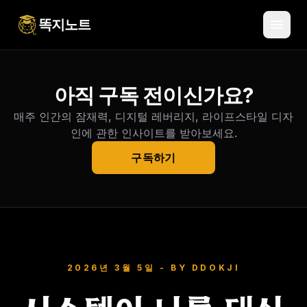
menu
똑지노트
아직 구독 전이신가요?
매주 인간의 잠재력, 디지털 레버리지, 라이프스타일 디자
인에 관한 인사이트를 받아보세요.
구독하기
2026년 3월 5일
- BY
DDOKJI