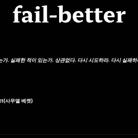
fail-better
는가. 실패한 적이 있는가. 상관없다. 다시 시도하라. 다시 실패하
ett(사무엘 베켓)