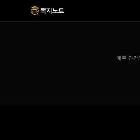
똑지노트
매주 인간