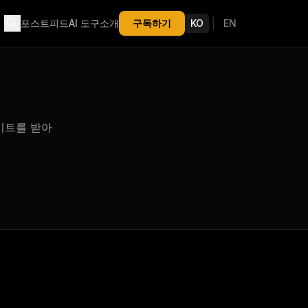
search
|
포스트
피드
AI 도구
소개
구독하기
KO
EN
이트를 받아