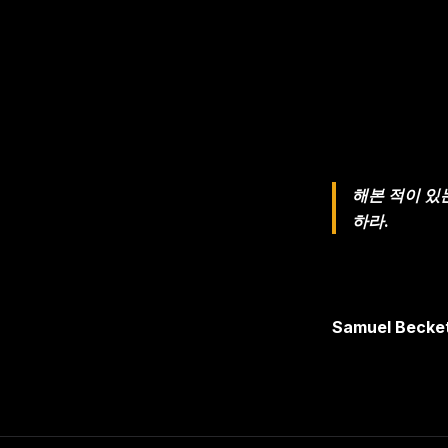
해본 적이 있
하라.
Samuel Beck