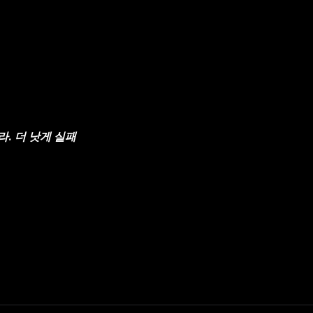
라. 더 낫게 실패